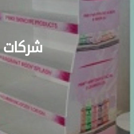
شركات د