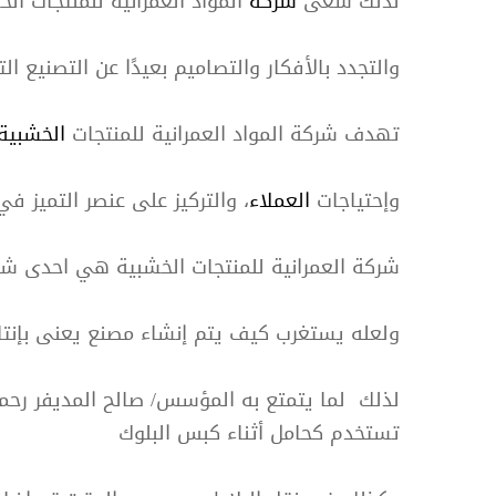
لذلك سعى
شركة
المواد العمرانية للمنتجات الخ
والتجدد بالأفكار والتصاميم بعيدًا عن التصنيع 
تهدف شركة المواد العمرانية للمنتجات
الخشبية
وإحتياجات
العملاء
، والتركيز على عنصر التميز في 
شركة العمرانية للمنتجات الخشبية هي احدى شركا
طريق
ولعله يستغرب كيف يتم إنشاء مصنع يعنى بإنتاج
لذلك لما يتمتع به المؤسس/ صالح المديفر رحم
للدعاي
تستخدم كحامل أثناء كبس البلوك