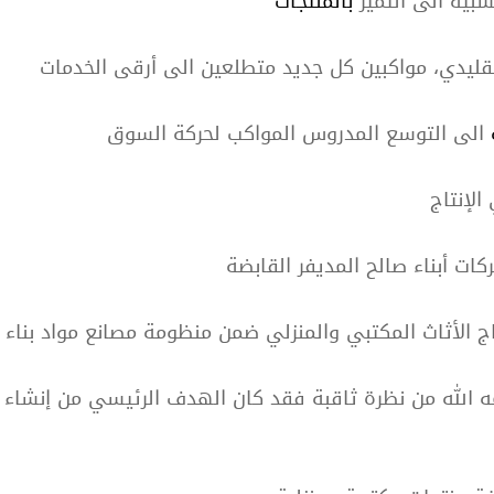
شبية الى التميز
بالمنتجات
التقليدي، مواكبين كل جديد متطلعين الى أرقى الخدمات
الى التوسع المدروس المواكب لحركة السوق
الإنتاج
فريق 
ت أبناء صالح المديفر القابضة
 الأثاث المكتبي والمنزلي ضمن منظومة مصانع مواد بناء
وم
ه الله من نظرة ثاقبة فقد كان الهدف الرئيسي من إنشاء 
ة