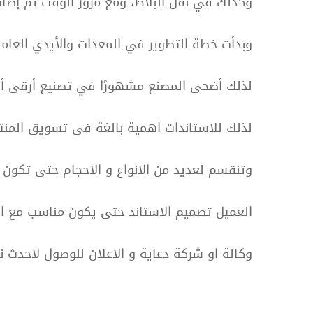
وكذلك في نقل البلاط، ومع مرور الوقت تم إضاف
والإعلا
وبدأت خطة التطوير في المعدات والأيدي العاملة
لذلك أضحى المصنع مشهورًا في تصنيع أرقى أنو
لذلك للاستاندات اهمية بالغة فى تسويق المنت
وتنقسم لعديد من الانواع و الاحجام حتى تكون م
العميل تصميم الاستاند حتى يكون مناسب مع ا
وكالة او شركة دعاية و الاعلان للوصول لاحدث ن