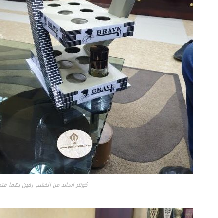
كونتر اساند من الخشب رفين بهما فتح