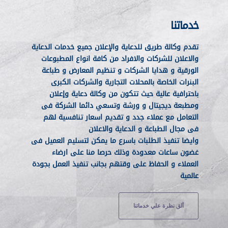
خدماتنا
تقدم وكالة طريق للدعاية والإعلان جميع خدمات الدعاية
والاعلان للشركات والافراد من كافة انواع المطبوعات
الورقية و هدايا الشركات و تنظيم المعارض و طباعة
البنرات الخاصة بالمحلات التجارية والشركات الكبرى
باحترافية عالية حيث تتكون من وكالة دعاية وإعلان
ومطبعة ديجيتال و ورشة وتسعي دائما الشركة فى
التعامل مع عملاء جدد و تقديم اسعار تنافسية لهم
فى مجال الطباعة و الدعاية والاعلان
وايضا تنفيذ الطلبات باسرع ما يمكن لتسليم العميل فى
غضون ساعات معدودة وذلك حرصا منا على ارضاء
العملاء و الحفاظ على وقتهم بجانب تنفيذ العمل بجودة
عالمية
ألق نظرة علي خدماتنا