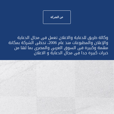
عن الشركة
وكالة طريق للدعاية والاعلان تعمل فى مجال الدعاية
والإعلان والمطبوعات منذ عام 2006، تحظى الشركة بمكانة
مهمة وكبيرة فى السوق العربي والمصري بما لها من
خبرات كبيرة جدا فى مجال الدعاية و الاعلان