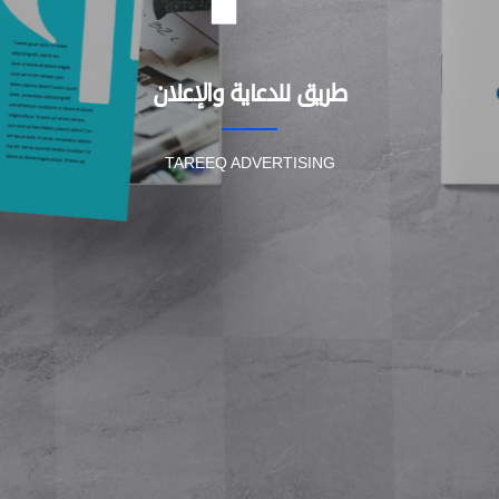
طريق للدعاية والإعلان
TAREEQ ADVERTISING