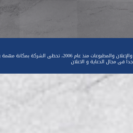
وكالة طريق للدعاية والاعلان تعمل فى مجال الدعاية والإعلان والمطبوعات منذ عام 2006، تحظى الشركة
ا فى مجال الدعاية و الاعلان