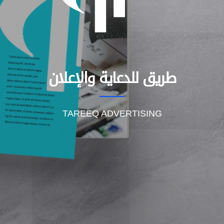
طريق للدعاية والإعلان
TAREEQ ADVERTISING