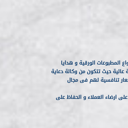
اع المطبوعات الورقية و هدايا
ة عالية حيث تتكون من وكالة دعاية
عار تنافسية لهم فى مجال
لى ارضاء العملاء و الحفاظ على