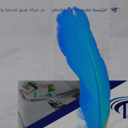
الرئيسية لطريق للدعاية والاعلان
عن شركة طريق للدعاية وال