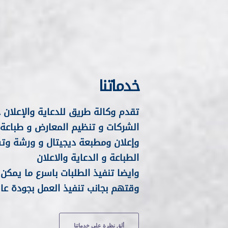
خدماتنا
تقدم وكالة طريق للدعاية والإعلان ج
الشركات و تنظيم المعارض و طباعة ال
وإعلان ومطبعة ديجيتال و ورشة وت
الطباعة و الدعاية والاعلان
وايضا تنفيذ الطلبات باسرع ما يمك
وقتهم بجانب تنفيذ العمل بجودة عال
ألق نظرة علي خدماتنا