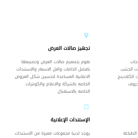
تجهيز صالات العرض
حات
نقوم بتصميم صالات العرض وتصنيعها
ات الخشب
بافضل الخامات واقل الاسعار والاستندات
 الكلادينج
الاعلانية المساعدة لتحسين شكل العروض
حروف
الخاصه بالشركة والاعلام والكونترات
الخاصه بالاستقبال
الإستندات الإعلانية
الطباعة
يوجد لدينا مجموعات مميزة من الاستندات