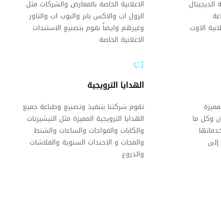
 الديجيتال
الاعلانية الخاصة بالمعارض والشركات مثل
عة
الرول اب والاكس بانر والبوب اب والتاور
انية الاوت
وغيرهم وايضاً نقوم بتصنيع الاستندات
الاعلانية الخاصة
الهدايا الترويجية
ميزة
تقوم شركتنا بتنفيذ وتصنيع وطباعة جميع
ن وكل ما
الهدايا الترويجية المميزة مثل التيشيرتات
دماتها
والكابات والفواحات والساعات والشنط
إلى
والمجات و الاجندات السنوية والفلاشات
والدروع