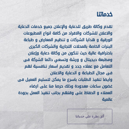
خدماتنا
تقدم وكالة طريق للدعاية والإعلان جميع خدمات الدعاية
والاعلان للشركات والافراد من كافة انواع المطبوعات
الورقية و هدايا الشركات و تنظيم المعارض و طباعة
البنرات الخاصة بالمحلات التجارية والشركات الكبرى
باحترافية عالية حيث تتكون من وكالة دعاية وإعلان
ومطبعة ديجيتال و ورشة وتسعي دائما الشركة فى
التعامل مع عملاء جدد و تقديم اسعار تنافسية لهم
فى مجال الطباعة و الدعاية والاعلان
وايضا تنفيذ الطلبات باسرع ما يمكن لتسليم العميل فى
غضون ساعات معدودة وذلك حرصا منا على ارضاء
العملاء و الحفاظ على وقتهم بجانب تنفيذ العمل بجودة
عالمية
ألق نظرة علي خدماتنا