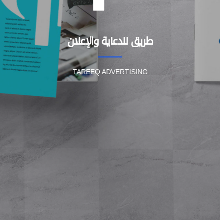
طريق للدعاية والإعلان
TAREEQ ADVERTISING