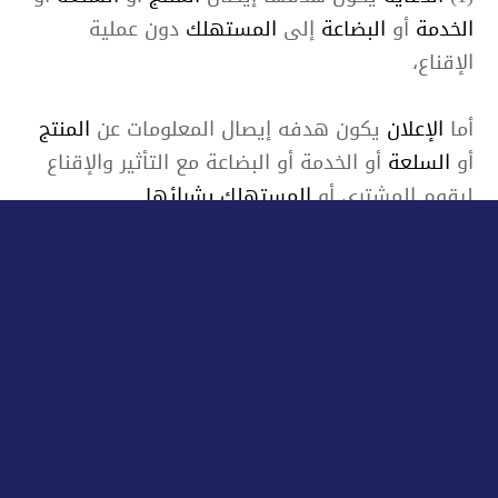
الخدمة
أو
البضاعة
إلى
المستهلك
دون عملية
الإقناع،
أما
الإعلان
يكون هدفه إيصال المعلومات عن
المنتج
أو
السلعة
أو الخدمة أو البضاعة مع التأثير والإقناع
ليقوم المشتري أو
المستهلك
بشرائها.
(2)
الدعاية
يقوم بنشرها صاحب البضاعة أو
الخدمة
أو
السلعة
مرة واحدة، أما
الإعلان
عن
السلعة
أو
الخدمة
أو
البضاعة
يكون بنشرها عدة مرات.
(3)
الدعاية
تكون مجانية دون مقابل، أما
الإعلان
يكون بدفع مبلغ مادي ليتم نشره.
(4)
الدعاية
هدفها غير اقتصادي، أما
الإعلان
هدفه