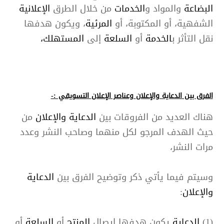
البضاعة
والمواد و
الخدمات
من خلال الطرق
الإعلانية
الشفهية، أو المكتوبة، أو
المرئية
، ويكون هدفها
نقل التأثر ب
الخدمة
أو
السلعة
إلى
المستهلك،
الفرق بين
الدعاية والإعلان
وعناصر
الإعلان
التسويقي :-
هناك العديد من الفروقات بين
الدعاية والإعلان
من
حيث الهدف المرجو لكل منهما وصاحب النشر وعدد
مرات النشر،
وسيتم فيما يأتي ذكر وتوضيح الفرق بين
الدعاية
والإعلان
:
(1)
الدعاية
يكون هدفها إيصال
المنتج
أو
السلعة
أو