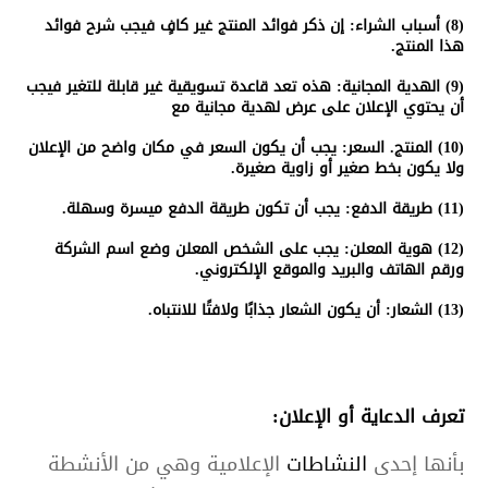
(8)
أسباب الشراء:
إن ذكر فوائد
المنتج
غير كافٍ فيجب شرح فوائد
هذا
المنتج
.
(9)
الهدية المجانية:
هذه تعد
قاعدة تسويقية
غير قابلة للتغير فيجب
أن يحتوي
الإعلان
على عرض لهدية مجانية مع
(10)
المنتج. السعر:
يجب أن يكون السعر في مكان واضح من
الإعلان
ولا يكون بخط صغير أو زاوية صغيرة.
(11)
طريقة الدفع:
يجب أن تكون طريقة الدفع ميسرة وسهلة.
(12)
هوية المعلن:
يجب على الشخص المعلن وضع اسم الشركة
ورقم الهاتف والبريد والموقع الإلكتروني.
(13)
الشعار:
أن يكون
الشعار جذابًا
ولافتًا للانتباه.
تعرف
الدعاية أو الإعلان
:
بأنها إحدى
النشاطات
الإعلامية وهي من الأنشطة