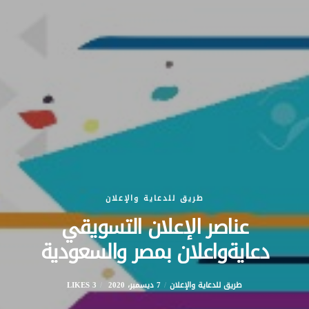
طريق للدعاية والإعلان
عناصر الإعلان التسويقي
دعايةواعلان بمصر والسعودية
طريق للدعاية والإعلان
7 ديسمبر، 2020
3 LIKES